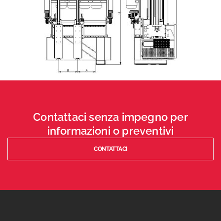
Contattaci senza impegno per
informazioni o preventivi
CONTATTACI