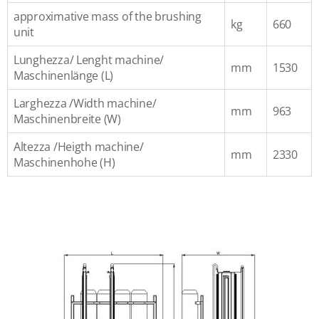
approximative mass of the brushing
kg
660
unit
Lunghezza/ Lenght machine/
mm
1530
Maschinenlänge (L)
Larghezza /Width machine/
mm
963
Maschinenbreite (W)
Altezza /Heigth machine/
mm
2330
Maschinenhohe (H)