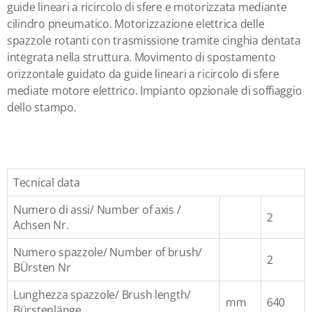
guide lineari a ricircolo di sfere e motorizzata mediante
cilindro pneumatico. Motorizzazione elettrica delle
spazzole rotanti con trasmissione tramite cinghia dentata
integrata nella struttura. Movimento di spostamento
orizzontale guidato da guide lineari a ricircolo di sfere
mediate motore elettrico. Impianto opzionale di soffiaggio
dello stampo.
Tecnical data
Numero di assi/ Number of axis /
2
Achsen Nr.
Numero spazzole/ Number of brush/
2
BÜrsten Nr
Lunghezza spazzole/ Brush length/
mm
640
Bürstenlänge